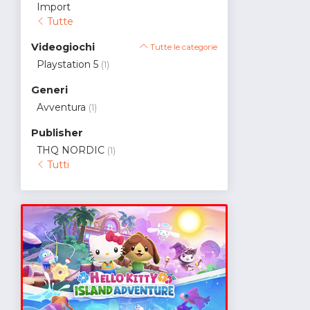
Import
Tutte
Videogiochi
Tutte le categorie
Playstation 5
(1)
Generi
Avventura
(1)
Publisher
THQ NORDIC
(1)
Tutti