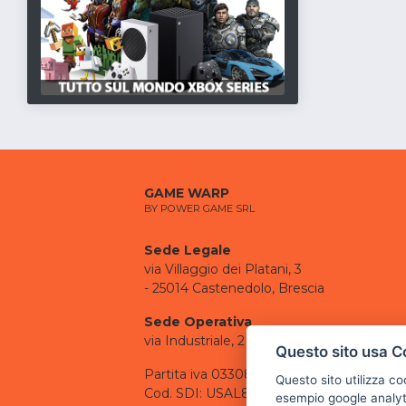
GAME WARP
BY POWER GAME SRL
Sede Legale
via Villaggio dei Platani, 3
- 25014 Castenedolo, Brescia
Sede Operativa
via Industriale, 2 - 25082 Botticino, BS
Questo sito usa C
Partita iva 03308130982
Questo sito utilizza c
Cod. SDI: USAL8PV
esempio google analyti