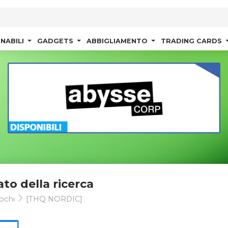
NABILI
GADGETS
ABBIGLIAMENTO
TRADING CARDS
ato della ricerca
ochi
[THQ NORDIC]