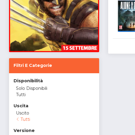
Filtri E Categorie
Disponibilità
Solo Disponibili
Tutti
Uscita
Uscito
Tutti
Versione