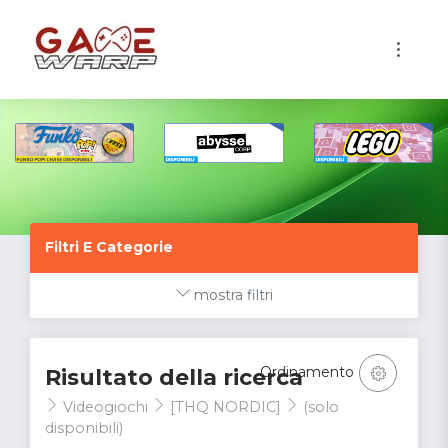
1
Filtri E Categorie
mostra filtri
Ordinamento
Risultato della ricerca
Videogiochi
[THQ NORDIC]
(solo
disponibili)