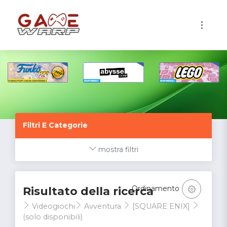
1
Filtri E Categorie
mostra filtri
Ordinamento
Risultato della ricerca
Videogiochi
Avventura
[SQUARE ENIX]
(solo disponibili)