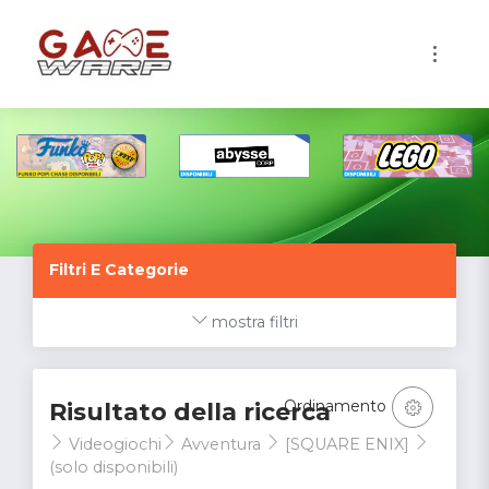
1
Filtri E Categorie
mostra filtri
Ordinamento
Risultato della ricerca
Videogiochi
Avventura
[SQUARE ENIX]
(solo disponibili)