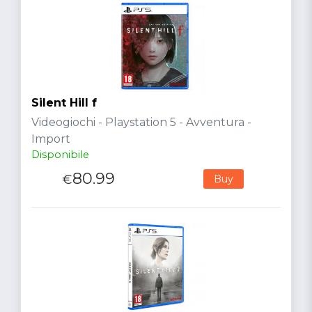
Silent Hill f
Videogiochi - Playstation 5 - Avventura -
Import
Disponibile
80.99
€
Buy