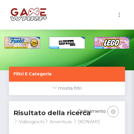
1
Filtri E Categorie
mostra filtri
Ordinamento
Risultato della ricerca
Videogiochi
Avventura
[KONAMI]