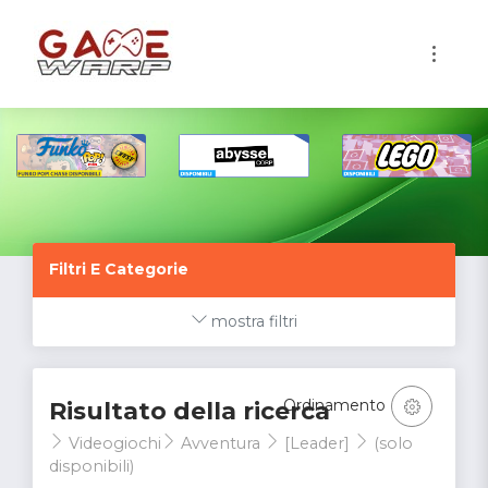
1
Filtri E Categorie
mostra filtri
Ordinamento
Risultato della ricerca
Videogiochi
Avventura
[Leader]
(solo
disponibili)