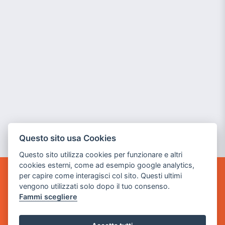
Questo sito usa Cookies
Questo sito utilizza cookies per funzionare e altri
cookies esterni, come ad esempio google analytics,
per capire come interagisci col sito. Questi ultimi
GAME WARP
vengono utilizzati solo dopo il tuo consenso.
BY POWER GAME SRL
Fammi scegliere
Sede Legale
via Villaggio dei Platani, 3