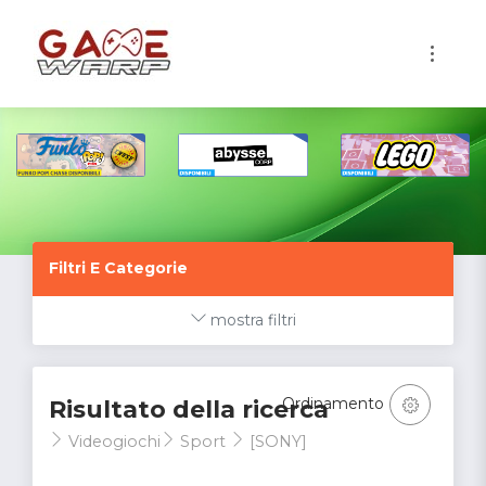
1
Filtri E Categorie
mostra filtri
Ordinamento
Risultato della ricerca
Videogiochi
Sport
[SONY]