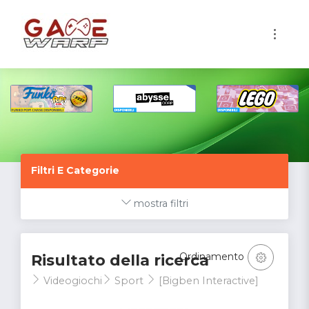
1
Filtri E Categorie
mostra filtri
Ordinamento
Risultato della ricerca
Videogiochi
Sport
[Bigben Interactive]