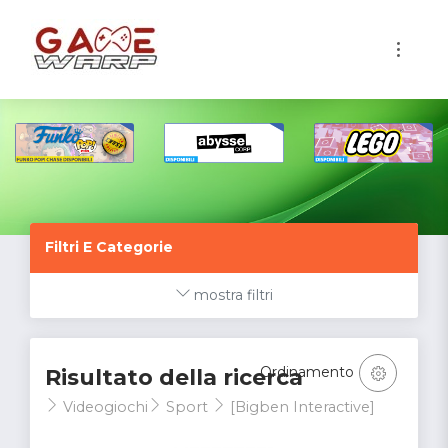
1
Filtri E Categorie
mostra filtri
Ordinamento
Risultato della ricerca
Videogiochi
Sport
[Bigben Interactive]