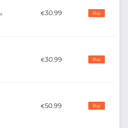
30.99
€
Buy
na
30.99
€
Buy
50.99
€
Buy