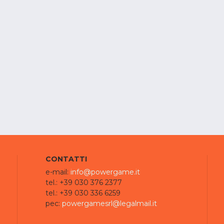
CONTATTI
e-mail:
info@powergame.it
tel.: +39 030 376 2377
tel.: +39 030 336 6259
pec:
powergamesrl@legalmail.it