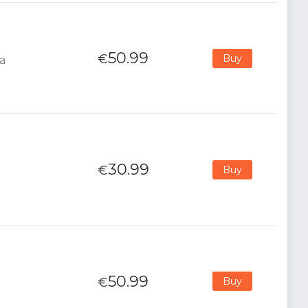
50.99
€
Buy
na
30.99
€
Buy
50.99
€
Buy