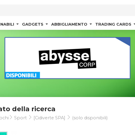
NABILI
GADGETS
ABBIGLIAMENTO
TRADING CARDS
ato della ricerca
ochi
Sport
[Cidiverte SPA]
(solo disponibili)