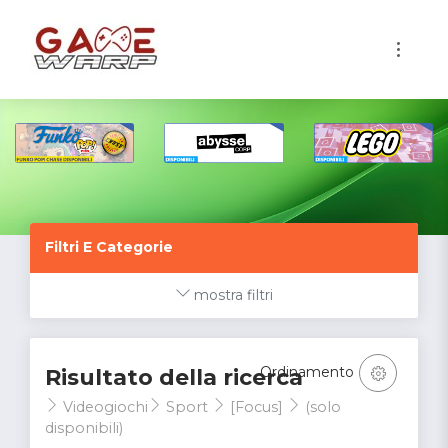
1
Filtri E Categorie
mostra filtri
Ordinamento
Risultato della ricerca
Videogiochi
Sport
[Focus]
(solo
disponibili)