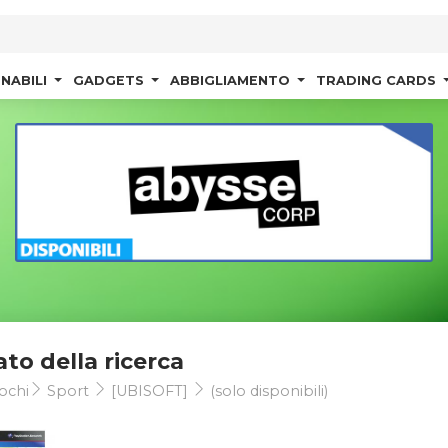
NABILI
GADGETS
ABBIGLIAMENTO
TRADING CARDS
ato della ricerca
ochi
Sport
[UBISOFT]
(solo disponibili)