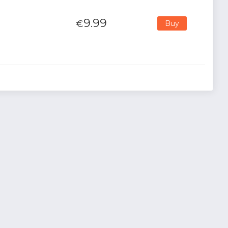
9.99
€
Buy