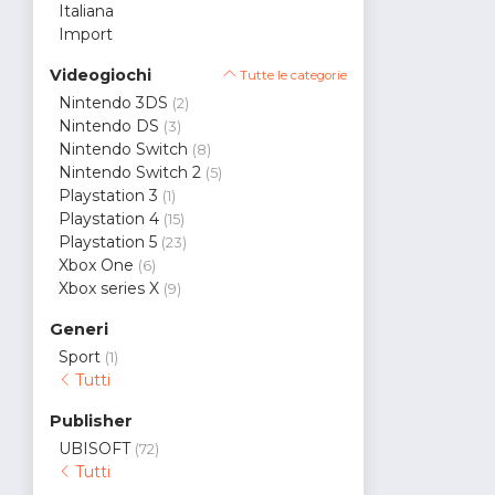
Italiana
Import
Videogiochi
Tutte le categorie
Nintendo 3DS
(2)
Nintendo DS
(3)
Nintendo Switch
(8)
Nintendo Switch 2
(5)
Playstation 3
(1)
Playstation 4
(15)
Playstation 5
(23)
Xbox One
(6)
Xbox series X
(9)
Generi
Sport
(1)
Tutti
Publisher
UBISOFT
(72)
Tutti