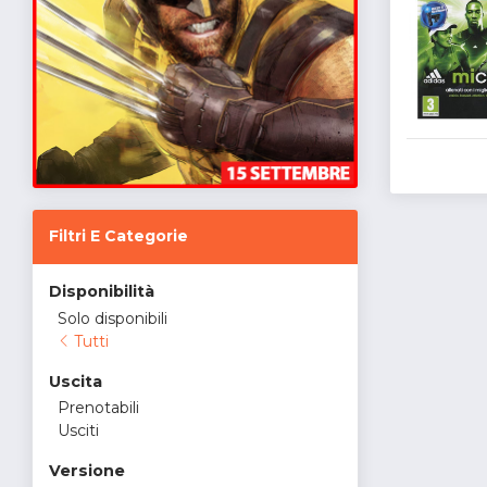
Filtri E Categorie
Disponibilità
Solo disponibili
Tutti
Uscita
Prenotabili
Usciti
Versione