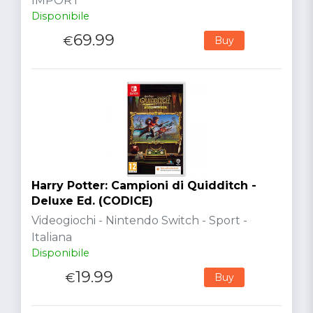
IMPORT
Disponibile
69.99
€
Buy
Harry Potter: Campioni di Quidditch -
Deluxe Ed. (CODICE)
Videogiochi - Nintendo Switch - Sport -
Italiana
Disponibile
19.99
€
Buy