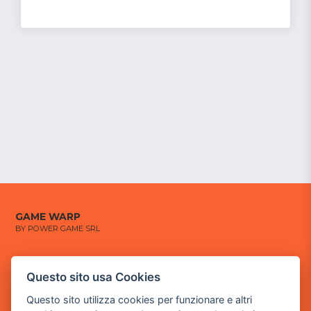
GAME WARP
BY POWER GAME SRL
Sede Legale
via Villaggio dei Platani, 3
Questo sito usa Cookies
- 25014 Castenedolo, Brescia
Questo sito utilizza cookies per funzionare e altri