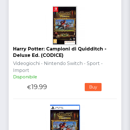
Harry Potter: Campioni di Quidditch -
Deluxe Ed. (CODICE)
Videogiochi - Nintendo Switch - Sport -
Import
Disponibile
19.99
€
Buy