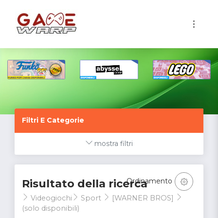
1
Filtri E Categorie
mostra filtri
Ordinamento
Risultato della ricerca
Videogiochi
Sport
[WARNER BROS]
(solo disponibili)