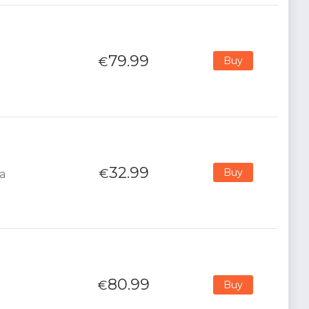
79.99
€
Buy
32.99
€
Buy
na
80.99
€
Buy