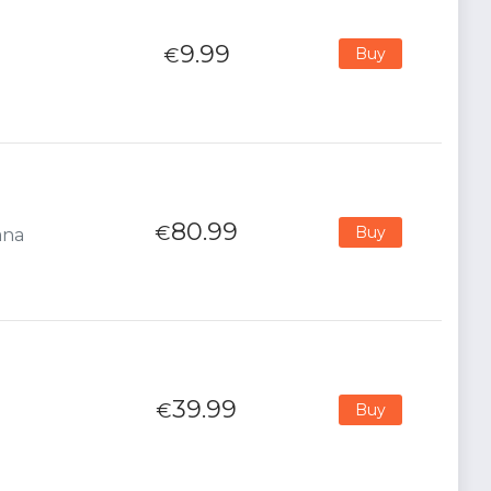
9.99
€
Buy
80.99
€
Buy
ana
39.99
€
Buy