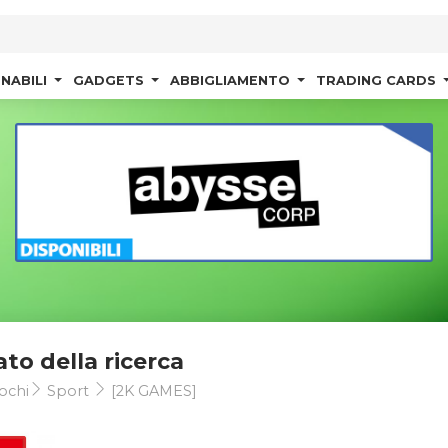
NABILI
GADGETS
ABBIGLIAMENTO
TRADING CARDS
ato della ricerca
ochi
Sport
[2K GAMES]