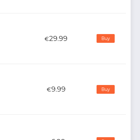
29.99
€
Buy
9.99
€
Buy