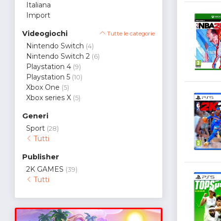
Italiana
Import
Videogiochi
Tutte le categorie
Nintendo Switch
(4)
Nintendo Switch 2
(6)
Playstation 4
(9)
Playstation 5
(10)
Xbox One
(5)
Xbox series X
(5)
Generi
Sport
(28)
Tutti
Publisher
2K GAMES
(39)
Tutti