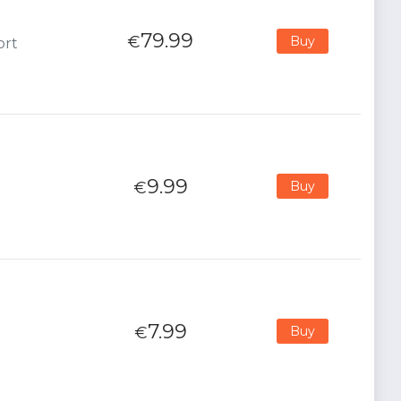
79.99
€
Buy
ort
9.99
€
Buy
7.99
€
Buy