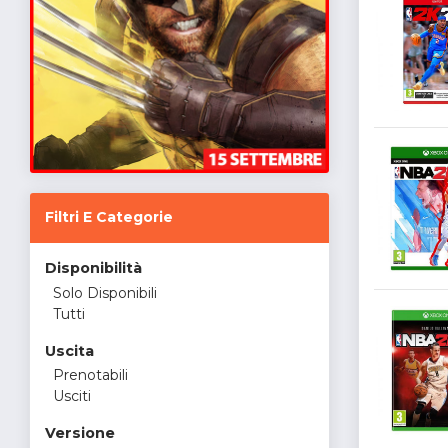
Filtri E Categorie
Disponibilità
Solo Disponibili
Tutti
Uscita
Prenotabili
Usciti
Versione