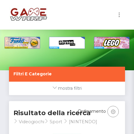
1
Filtri E Categorie
mostra filtri
Ordinamento
Risultato della ricerca
Videogiochi
Sport
[NINTENDO]