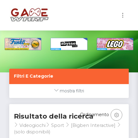
1
Filtri E Categorie
mostra filtri
Ordinamento
Risultato della ricerca
Videogiochi
Sport
[Bigben Interactive]
(solo disponibili)