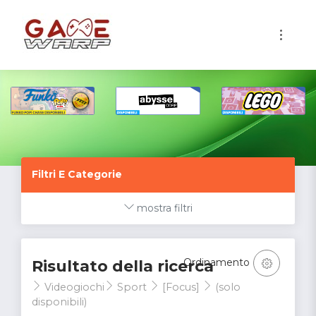
1
Filtri E Categorie
mostra filtri
Ordinamento
Risultato della ricerca
Videogiochi
Sport
[Focus]
(solo
disponibili)