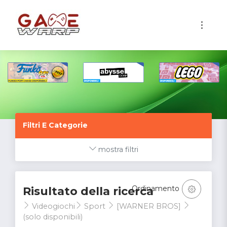
1
Filtri E Categorie
mostra filtri
Ordinamento
Risultato della ricerca
Videogiochi
Sport
[WARNER BROS]
(solo disponibili)