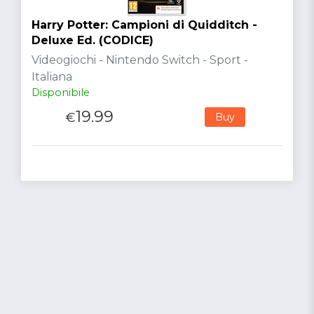
Harry Potter: Campioni di Quidditch -
Deluxe Ed. (CODICE)
Videogiochi - Nintendo Switch - Sport -
Italiana
Disponibile
19.99
€
Buy