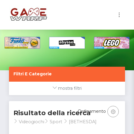
1
Filtri E Categorie
mostra filtri
Ordinamento
Risultato della ricerca
Videogiochi
Sport
[BETHESDA]