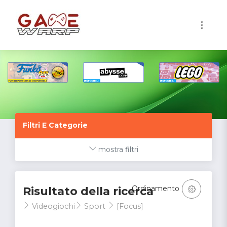
1
Filtri E Categorie
mostra filtri
Ordinamento
Risultato della ricerca
Videogiochi
Sport
[Focus]