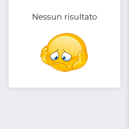
Nessun risultato