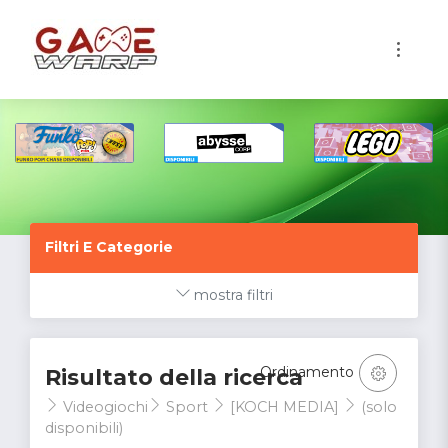
1
Filtri E Categorie
mostra filtri
Ordinamento
Risultato della ricerca
Videogiochi
Sport
[KOCH MEDIA]
(solo
disponibili)