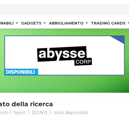
NABILI
GADGETS
ABBIGLIAMENTO
TRADING CARDS
ato della ricerca
ochi
Sport
[SONY]
(solo disponibili)