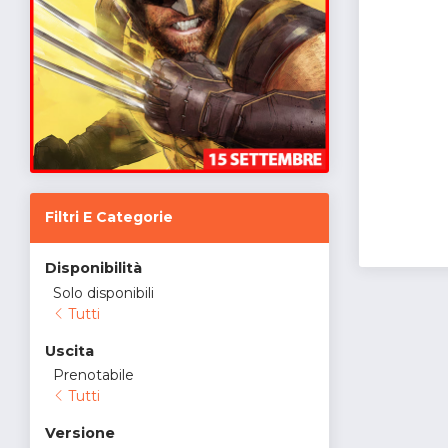
Filtri E Categorie
Disponibilità
Solo disponibili
Tutti
Uscita
Prenotabile
Tutti
Versione