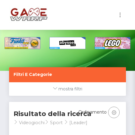
1
Filtri E Categorie
mostra filtri
Ordinamento
Risultato della ricerca
Videogiochi
Sport
[Leader]