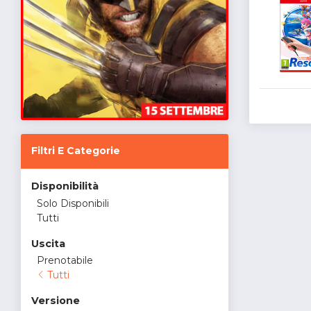
Filtri E Categorie
Disponibilità
Solo Disponibili
Tutti
Uscita
Prenotabile
Tutti
Versione