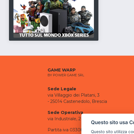
GAME WARP
BY POWER GAME SRL
Sede Legale
via Villaggio dei Platani, 3
- 25014 Castenedolo, Brescia
Sede Operativa
via Industriale, 2 - 25082 Botticino, BS
Questo sito usa C
Partita iva 03308130982
Questo sito utilizza c