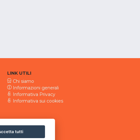
LINK UTILI
Chi siamo
Informazioni generali
Informativa Privacy
Informativa sui cookies
ccetta tutti