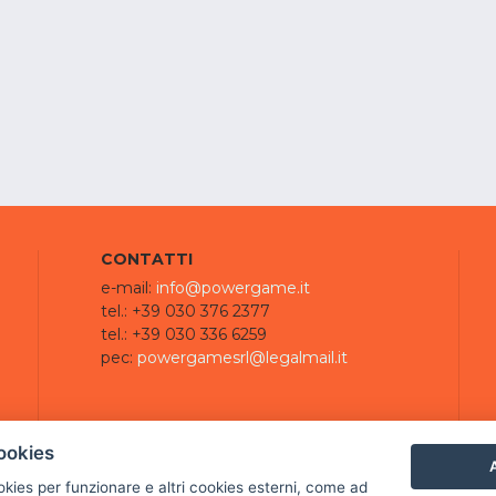
CONTATTI
e-mail:
info@powergame.it
tel.: +39 030 376 2377
tel.: +39 030 336 6259
pec:
powergamesrl@legalmail.it
ookies
A
ookies per funzionare e altri cookies esterni, come ad