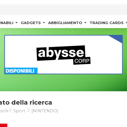
NABILI
GADGETS
ABBIGLIAMENTO
TRADING CARDS
ato della ricerca
ochi
Sport
[NINTENDO]