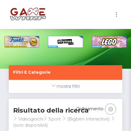
1
Filtri E Categorie
mostra filtri
Ordinamento
Risultato della ricerca
Videogiochi
Sport
[Bigben Interactive]
(solo disponibili)