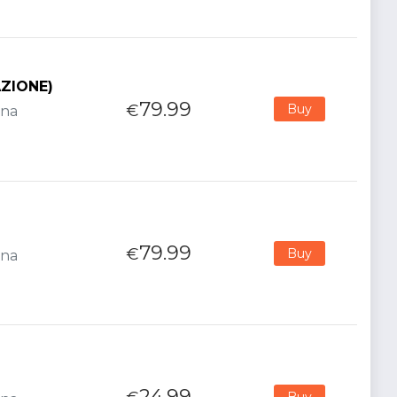
AZIONE)
79.99
€
Buy
ana
79.99
€
Buy
ana
24.99
Buy