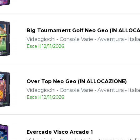
Big Tournament Golf Neo Geo (IN ALLOC
Videogiochi - Console Varie - Avventura - Itali
Esce il 12/11/2026
Over Top Neo Geo (IN ALLOCAZIONE)
Videogiochi - Console Varie - Avventura - Itali
Esce il 12/11/2026
Evercade Visco Arcade 1