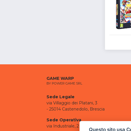
GAME WARP
BY POWER GAME SRL
Sede Legale
via Villaggio dei Platani, 3
- 25014 Castenedolo, Brescia
Sede Operativa
via Industriale, 2 - 25082 Botticino, BS
Questo sito usa C