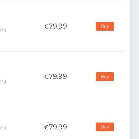
79.99
€
Buy
ana
79.99
€
Buy
ana
)
79.99
€
Buy
ana