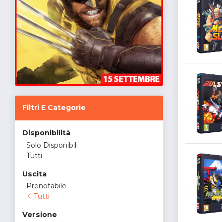
Filtri E Categorie
Disponibilità
Solo Disponibili
Tutti
Uscita
Prenotabile
Tutti
Versione