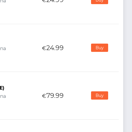
€
ana
24.99
€
Buy
ana
E)
79.99
€
Buy
ana