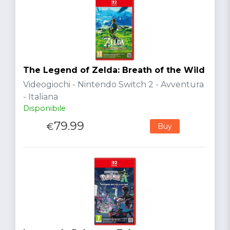
The Legend of Zelda: Breath of the Wild
Videogiochi - Nintendo Switch 2 - Avventura
- Italiana
Disponibile
79.99
€
Buy