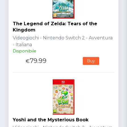
The Legend of Zelda: Tears of the
Kingdom
Videogiochi - Nintendo Switch 2 - Avventura
- Italiana
Disponibile
79.99
€
Buy
Yoshi and the Mysterious Book