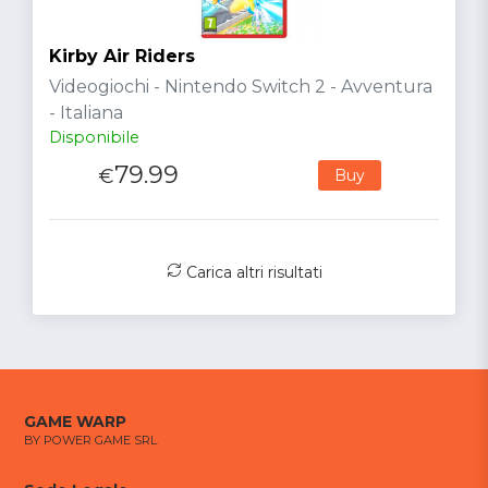
Kirby Air Riders
Videogiochi - Nintendo Switch 2 - Avventura
- Italiana
Disponibile
79.99
€
Buy
Carica altri risultati
GAME WARP
BY POWER GAME SRL