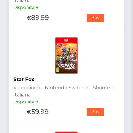
Italiana
Disponibile
89.99
€
Buy
Star Fox
Videogiochi - Nintendo Switch 2 - Shooter -
Italiana
Disponibile
59.99
€
Buy