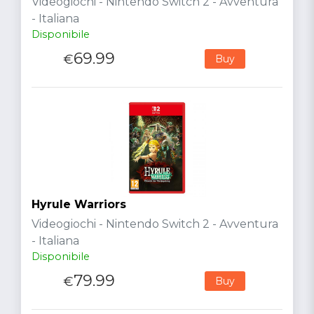
Videogiochi - Nintendo Switch 2 - Avventura
- Italiana
Disponibile
69.99
€
Buy
Hyrule Warriors
Videogiochi - Nintendo Switch 2 - Avventura
- Italiana
Disponibile
79.99
€
Buy