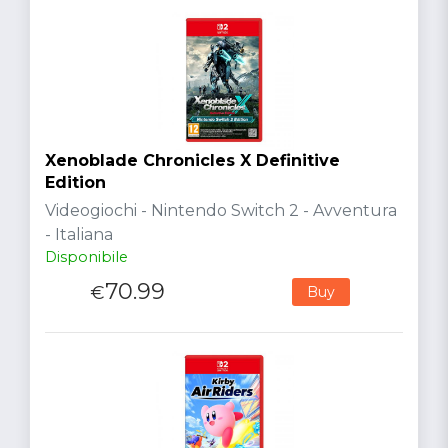
Xenoblade Chronicles X Definitive
Edition
Videogiochi - Nintendo Switch 2 - Avventura
- Italiana
Disponibile
70.99
€
Buy