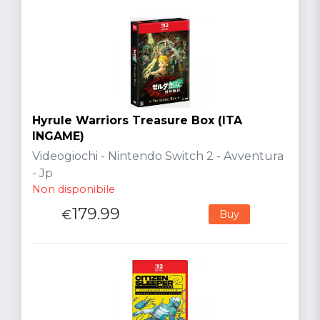
Hyrule Warriors Treasure Box (ITA
INGAME)
Videogiochi - Nintendo Switch 2 - Avventura
- Jp
Non disponibile
179.99
€
Buy