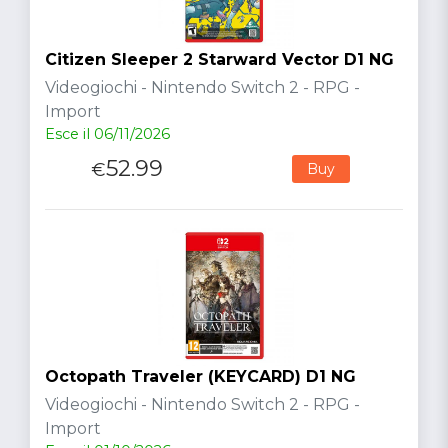
Citizen Sleeper 2 Starward Vector D1 NG
Videogiochi - Nintendo Switch 2 - RPG -
Import
Esce il 06/11/2026
52.99
€
Buy
Octopath Traveler (KEYCARD) D1 NG
Videogiochi - Nintendo Switch 2 - RPG -
Import