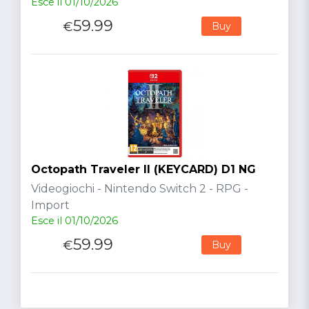
Esce il 01/10/2026
59.99
€
Buy
Octopath Traveler II (KEYCARD) D1 NG
Videogiochi - Nintendo Switch 2 - RPG -
Import
Esce il 01/10/2026
59.99
€
Buy