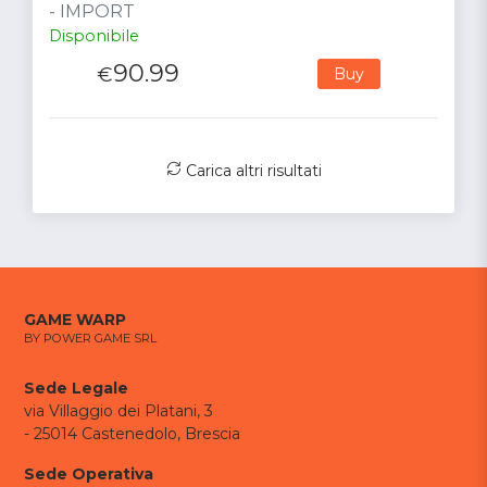
- IMPORT
Disponibile
90.99
€
Buy
Carica altri risultati
GAME WARP
BY POWER GAME SRL
Sede Legale
via Villaggio dei Platani, 3
- 25014 Castenedolo, Brescia
Sede Operativa