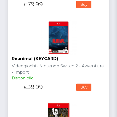
79.99
€
Buy
Reanimal (KEYCARD)
Videogiochi - Nintendo Switch 2 - Avventura
- Import
Disponibile
39.99
€
Buy