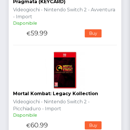
Pragmata (KEYCARD)
Videogiochi - Nintendo Switch 2 - Avventura
- Import
Disponibile
59.99
€
Buy
Mortal Kombat: Legacy Kollection
Videogiochi - Nintendo Switch 2 -
Picchiaduro - Import
Disponibile
60.99
€
Buy