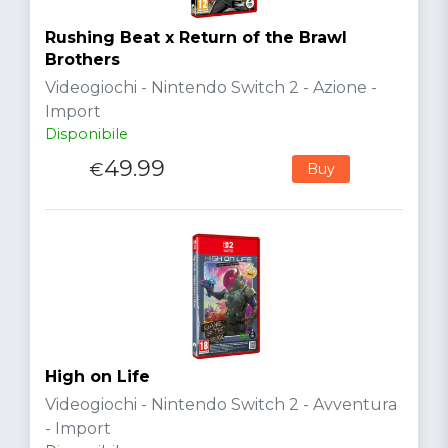
Rushing Beat x Return of the Brawl
Brothers
Videogiochi - Nintendo Switch 2 - Azione -
Import
Disponibile
49.99
€
Buy
High on Life
Videogiochi - Nintendo Switch 2 - Avventura
- Import