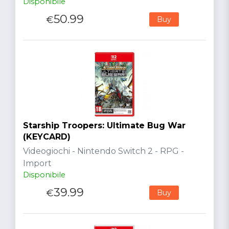
Disponibile
50.99
€
Buy
Starship Troopers: Ultimate Bug War
(KEYCARD)
Videogiochi - Nintendo Switch 2 - RPG -
Import
Disponibile
39.99
€
Buy