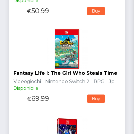
Disponibile
50.99
€
Buy
Fantasy Life I: The Girl Who Steals Time
Videogiochi - Nintendo Switch 2 - RPG - Jp
Disponibile
69.99
€
Buy