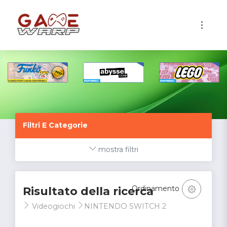
1
Filtri E Categorie
mostra filtri
Ordinamento
Risultato della ricerca
Videogiochi
NINTENDO SWITCH 2