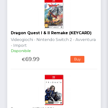
Dragon Quest I & II Remake (KEYCARD)
Videogiochi - Nintendo Switch 2 - Avventura
- Import
Disponibile
69.99
€
Buy