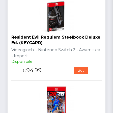
Resident Evil Requiem Steelbook Deluxe
Ed. (KEYCARD)
Videogiochi - Nintendo Switch 2 - Avventura
- Import
Disponibile
94.99
€
Buy