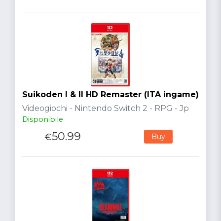
Suikoden I & II HD Remaster (ITA ingame)
Videogiochi - Nintendo Switch 2 - RPG - Jp
Disponibile
50.99
€
Buy