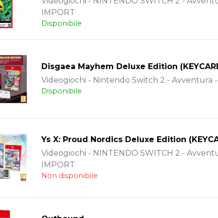
Videogiochi - NINTENDO SWITCH 2 - Avventu
IMPORT
Disponibile
Disgaea Mayhem Deluxe Edition (KEYCAR
Videogiochi - Nintendo Switch 2 - Avventura 
Disponibile
Ys X: Proud Nordics Deluxe Edition (KEYC
Videogiochi - NINTENDO SWITCH 2 - Avventu
IMPORT
Non disponibile