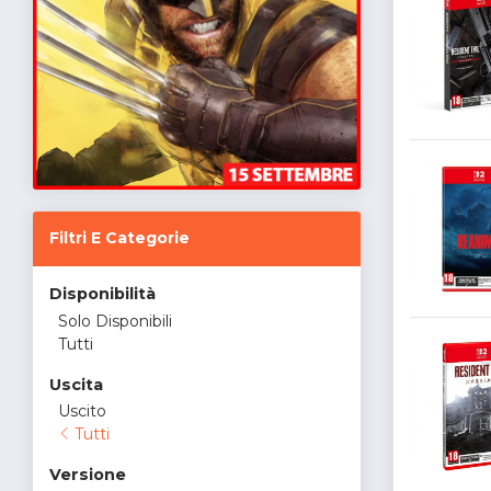
Filtri E Categorie
Disponibilità
Solo Disponibili
Tutti
Uscita
Uscito
Tutti
Versione