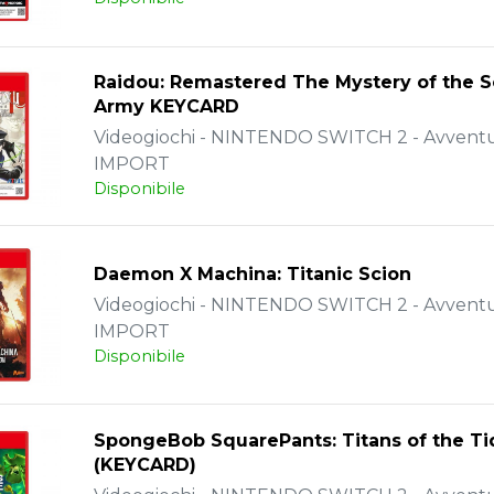
Raidou: Remastered The Mystery of the S
Army KEYCARD
Videogiochi - NINTENDO SWITCH 2 - Avventu
IMPORT
Disponibile
Daemon X Machina: Titanic Scion
Videogiochi - NINTENDO SWITCH 2 - Avventu
IMPORT
Disponibile
SpongeBob SquarePants: Titans of the Ti
(KEYCARD)