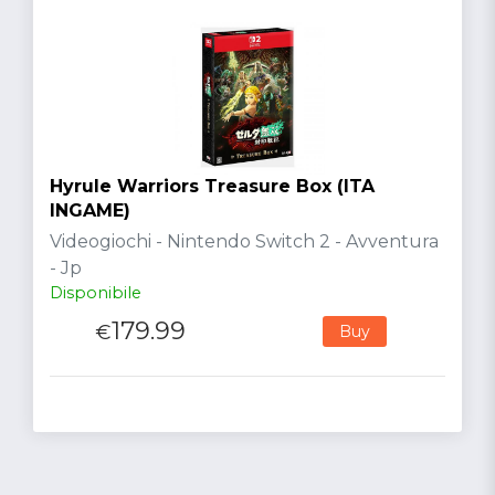
Hyrule Warriors Treasure Box (ITA
INGAME)
Videogiochi - Nintendo Switch 2 - Avventura
- Jp
Disponibile
179.99
€
Buy