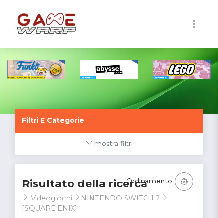
1
Filtri E Categorie
mostra filtri
Ordinamento
Risultato della ricerca
Videogiochi
NINTENDO SWITCH 2
[SQUARE ENIX]