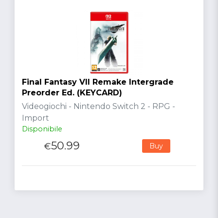
Final Fantasy VII Remake Intergrade
Preorder Ed. (KEYCARD)
Videogiochi - Nintendo Switch 2 - RPG -
Import
Disponibile
50.99
€
Buy