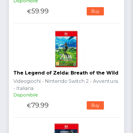
Disponibile
59.99
€
Buy
The Legend of Zelda: Breath of the Wild
Videogiochi - Nintendo Switch 2 - Avventura
- Italiana
Disponibile
79.99
€
Buy