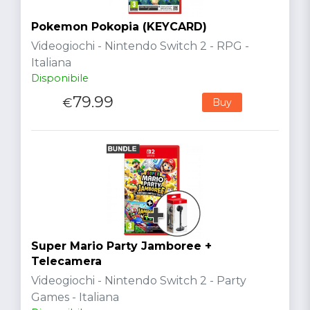
Pokemon Pokopia (KEYCARD)
Videogiochi - Nintendo Switch 2 - RPG -
Italiana
Disponibile
79.99
€
Buy
Super Mario Party Jamboree +
Telecamera
Videogiochi - Nintendo Switch 2 - Party
Games - Italiana