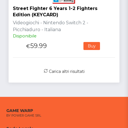
Street Fighter 6 Years 1-2 Fighters
Edition (KEYCARD)
Videogiochi - Nintendo Switch 2 -
Picchiaduro - Italiana
Disponibile
59.99
€
Buy
Carica altri risultati
GAME WARP
BY POWER GAME SRL