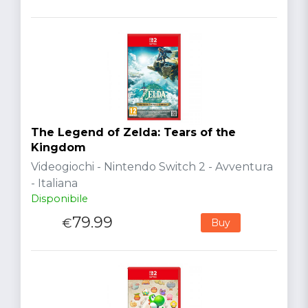
The Legend of Zelda: Tears of the
Kingdom
Videogiochi - Nintendo Switch 2 - Avventura
- Italiana
Disponibile
79.99
€
Buy