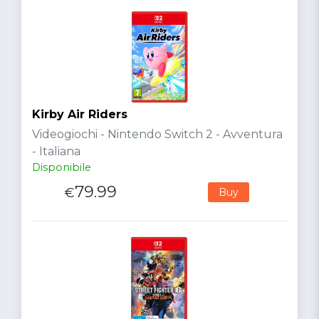
Kirby Air Riders
Videogiochi - Nintendo Switch 2 - Avventura
- Italiana
Disponibile
79.99
€
Buy