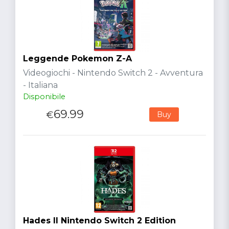
Leggende Pokemon Z-A
Videogiochi - Nintendo Switch 2 - Avventura
- Italiana
Disponibile
69.99
€
Buy
Hades II Nintendo Switch 2 Edition