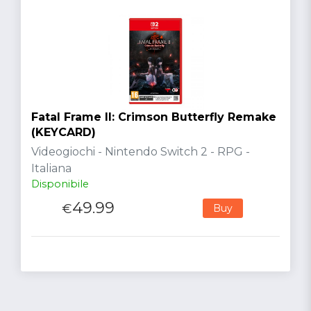
Fatal Frame II: Crimson Butterfly Remake
(KEYCARD)
Videogiochi - Nintendo Switch 2 - RPG -
Italiana
Disponibile
49.99
€
Buy