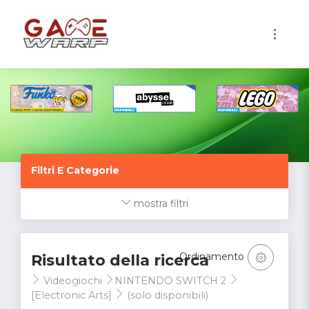
1
Filtri E Categorie
mostra filtri
Ordinamento
Risultato della ricerca
Videogiochi
NINTENDO SWITCH 2
[Electronic Arts]
(solo disponibili)