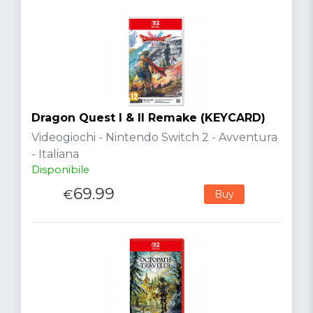
Dragon Quest I & II Remake (KEYCARD)
Videogiochi - Nintendo Switch 2 - Avventura
- Italiana
Disponibile
69.99
€
Buy