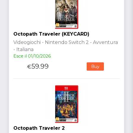
Octopath Traveler (KEYCARD)
Videogiochi - Nintendo Switch 2 - Avventura
- Italiana
Esce il 01/10/2026
59.99
€
Buy
Octopath Traveler 2