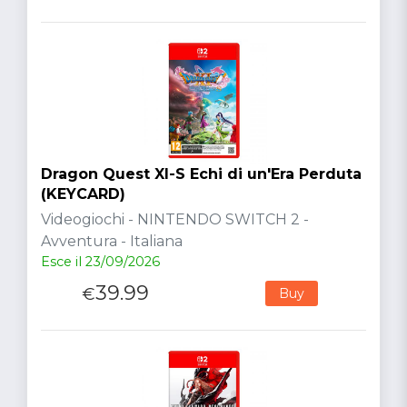
Dragon Quest XI-S Echi di un'Era Perduta
(KEYCARD)
Videogiochi - NINTENDO SWITCH 2 -
Avventura - Italiana
Esce il 23/09/2026
39.99
€
Buy