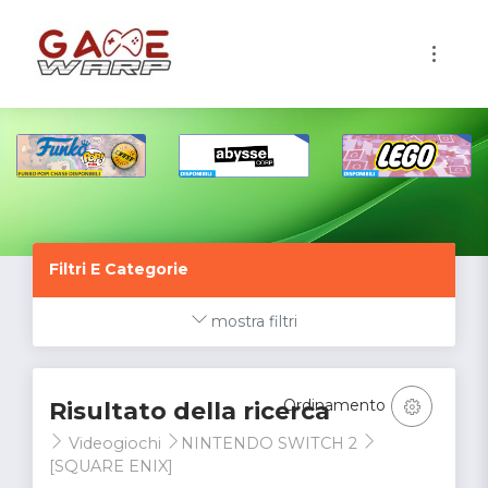
1
Filtri E Categorie
mostra filtri
Ordinamento
Risultato della ricerca
Videogiochi
NINTENDO SWITCH 2
[SQUARE ENIX]