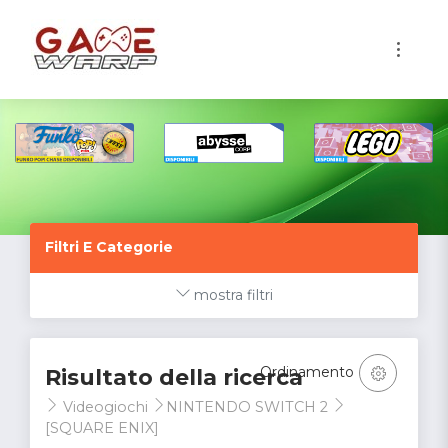
1
Filtri E Categorie
mostra filtri
Ordinamento
Risultato della ricerca
Videogiochi
NINTENDO SWITCH 2
[SQUARE ENIX]