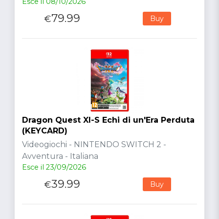
Esce il 08/10/2026
79.99
€
Buy
Dragon Quest XI-S Echi di un'Era Perduta
(KEYCARD)
Videogiochi - NINTENDO SWITCH 2 -
Avventura - Italiana
Esce il 23/09/2026
39.99
€
Buy