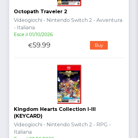
Octopath Traveler 2
Videogiochi - Nintendo Switch 2 - Avventura
- Italiana
Esce il 01/10/2026
59.99
€
Buy
Kingdom Hearts Collection I-III
(KEYCARD)
Videogiochi - Nintendo Switch 2 - RPG -
Italiana