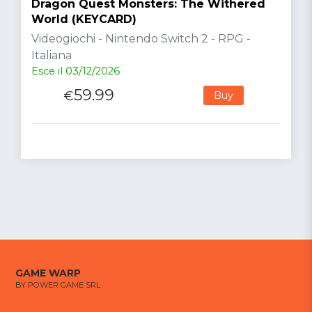
Dragon Quest Monsters: The Withered
World (KEYCARD)
Videogiochi - Nintendo Switch 2 - RPG -
Italiana
Esce il 03/12/2026
59.99
€
Buy
GAME WARP
BY POWER GAME SRL