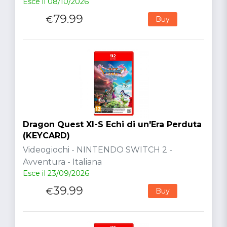
Esce il 08/10/2026
79.99
€
Buy
Dragon Quest XI-S Echi di un'Era Perduta
(KEYCARD)
Videogiochi - NINTENDO SWITCH 2 -
Avventura - Italiana
Esce il 23/09/2026
39.99
€
Buy