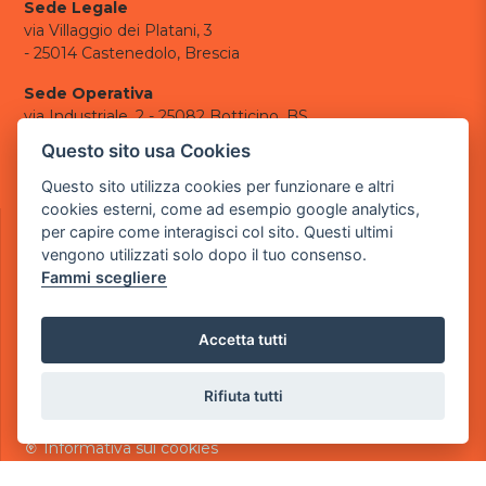
Sede Legale
via Villaggio dei Platani, 3
- 25014 Castenedolo, Brescia
Sede Operativa
via Industriale, 2 - 25082 Botticino, BS
Questo sito usa Cookies
Partita iva 03308130982
Cod. SDI: USAL8PV
Questo sito utilizza cookies per funzionare e altri
cookies esterni, come ad esempio google analytics,
CONTATTI
per capire come interagisci col sito. Questi ultimi
e-mail:
info@powergame.it
vengono utilizzati solo dopo il tuo consenso.
tel.: +39 030 376 2377
Fammi scegliere
tel.: +39 030 336 6259
pec:
powergamesrl@legalmail.it
Accetta tutti
LINK UTILI
Chi siamo
Rifiuta tutti
Informazioni generali
Informativa Privacy
Informativa sui cookies