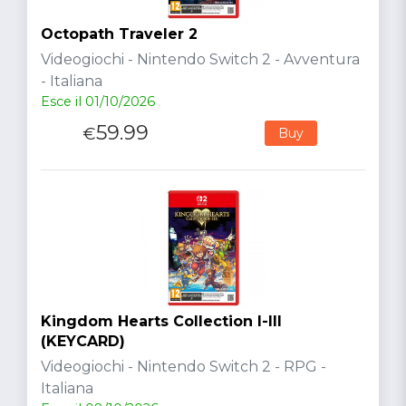
Octopath Traveler 2
Videogiochi - Nintendo Switch 2 - Avventura
- Italiana
Esce il 01/10/2026
59.99
€
Buy
Kingdom Hearts Collection I-III
(KEYCARD)
Videogiochi - Nintendo Switch 2 - RPG -
Italiana