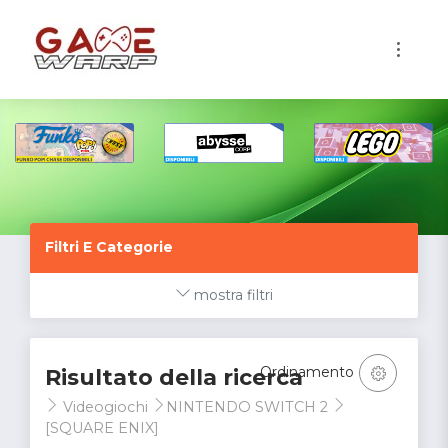
1
Filtri E Categorie
mostra filtri
Ordinamento
Risultato della ricerca
Videogiochi
NINTENDO SWITCH 2
[SQUARE ENIX]