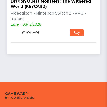
Dragon Quest Monsters: The Withered
World (KEYCARD)
Videogiochi - Nintendo Switch 2 - RPG -
Italiana
Esce il 03/12/2026
59.99
€
Buy
GAME WARP
BY POWER GAME SRL