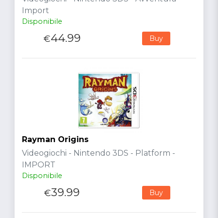
Import
Disponibile
44.99
€
Buy
Rayman Origins
Videogiochi - Nintendo 3DS - Platform -
IMPORT
Disponibile
39.99
€
Buy