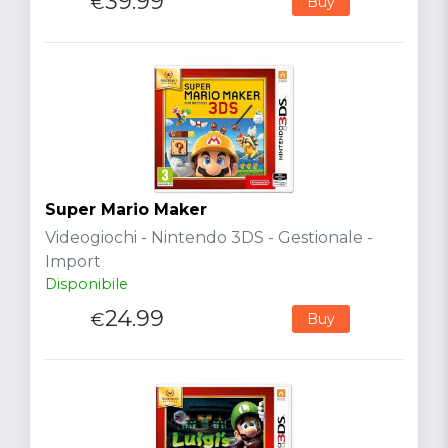
39.99
€
Buy
Super Mario Maker
Videogiochi - Nintendo 3DS - Gestionale -
Import
Disponibile
24.99
€
Buy