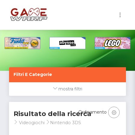
1
Filtri E Categorie
mostra filtri
Ordinamento
Risultato della ricerca
Videogiochi
Nintendo 3DS