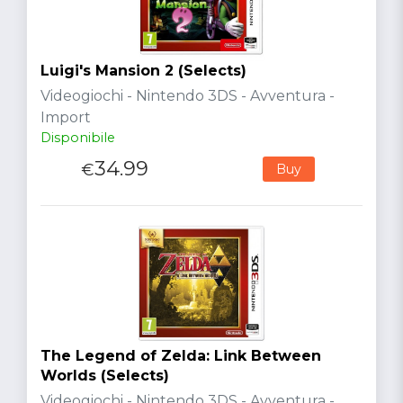
Luigi's Mansion 2 (Selects)
Videogiochi - Nintendo 3DS - Avventura -
Import
Disponibile
34.99
€
Buy
The Legend of Zelda: Link Between
Worlds (Selects)
Videogiochi - Nintendo 3DS - Avventura -