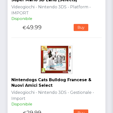
Videogiochi - Nintendo 3DS - Platform -
IMPORT
Disponibile
49.99
€
Buy
Nintendogs Cats Bulldog Francese &
Nuovi Amici Select
Videogiochi - Nintendo 3DS - Gestionale -
Import
Disponibile
29.99
Buy