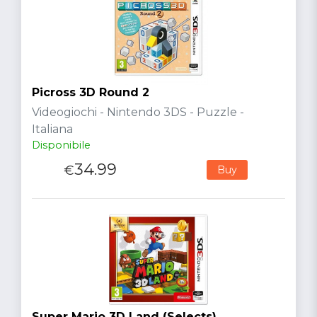
Picross 3D Round 2
Videogiochi - Nintendo 3DS - Puzzle -
Italiana
Disponibile
34.99
€
Buy
Super Mario 3D Land (Selects)