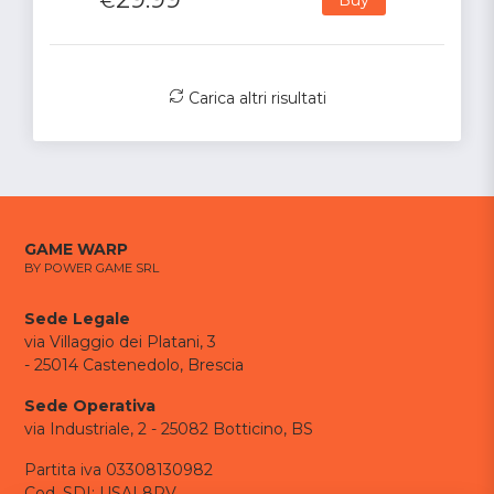
€
Carica altri risultati
GAME WARP
BY POWER GAME SRL
Sede Legale
via Villaggio dei Platani, 3
- 25014 Castenedolo, Brescia
Sede Operativa
via Industriale, 2 - 25082 Botticino, BS
Partita iva 03308130982
Cod. SDI: USAL8PV