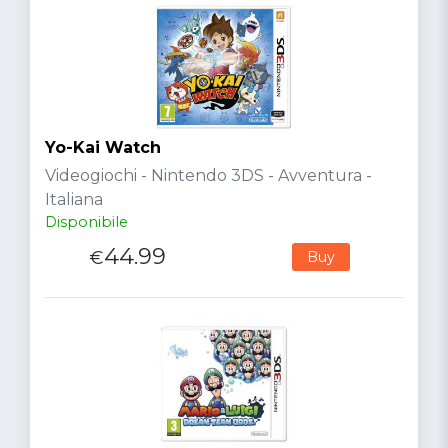
Yo-Kai Watch
Videogiochi - Nintendo 3DS - Avventura -
Italiana
Disponibile
44.99
€
Buy