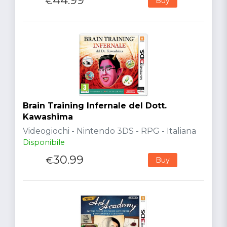
44.99
€
Buy
Brain Training Infernale del Dott.
Kawashima
Videogiochi - Nintendo 3DS - RPG - Italiana
Disponibile
30.99
€
Buy