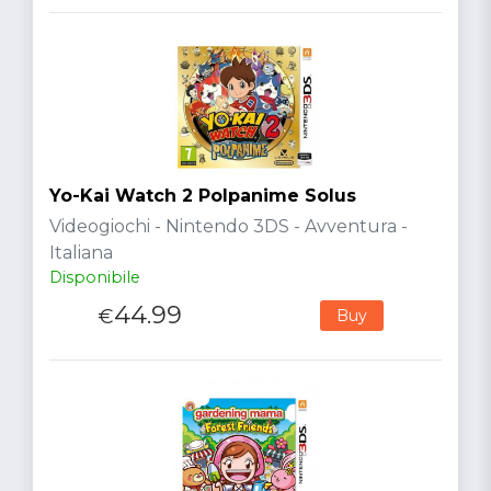
Yo-Kai Watch 2 Polpanime Solus
Videogiochi - Nintendo 3DS - Avventura -
Italiana
Disponibile
44.99
€
Buy