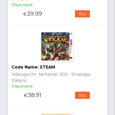
Disponibile
39.99
€
Buy
Code Name: STEAM
Videogiochi - Nintendo 3DS - Strategia -
Italiana
Disponibile
38.91
€
Buy