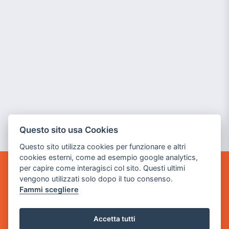
Questo sito usa Cookies
Questo sito utilizza cookies per funzionare e altri
cookies esterni, come ad esempio google analytics,
per capire come interagisci col sito. Questi ultimi
GAME WARP
vengono utilizzati solo dopo il tuo consenso.
BY POWER GAME SRL
Fammi scegliere
Sede Legale
via Villaggio dei Platani, 3
Accetta tutti