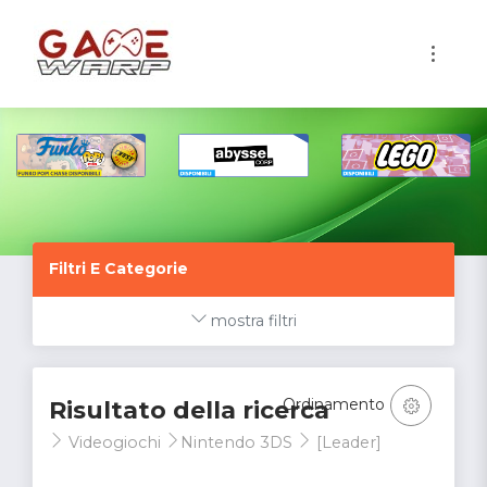
1
Filtri E Categorie
mostra filtri
Ordinamento
Risultato della ricerca
Videogiochi
Nintendo 3DS
[Leader]