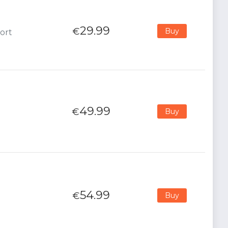
29.99
€
Buy
ort
49.99
€
Buy
54.99
€
Buy