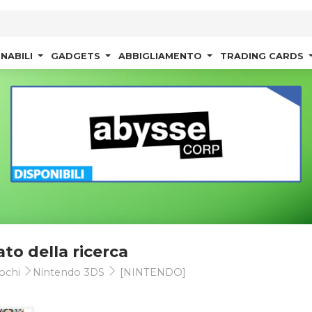
NABILI
GADGETS
ABBIGLIAMENTO
TRADING CARDS
ato della ricerca
ochi
Nintendo 3DS
[NINTENDO]