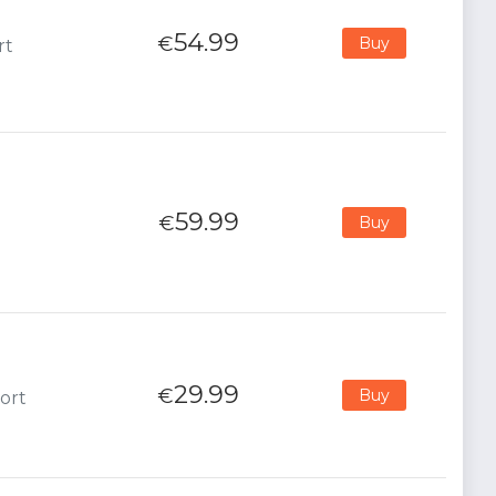
54.99
€
Buy
rt
59.99
€
Buy
29.99
€
Buy
ort