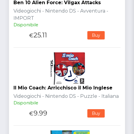
Ben 10 Alien Force: Vilgax Attacks
Videogiochi - Nintendo DS - Avventura -
IMPORT
Disponibile
25.11
€
Buy
Il Mio Coach: Arricchisco il Mio Inglese
Videogiochi - Nintendo DS - Puzzle - Italiana
Disponibile
9.99
€
Buy