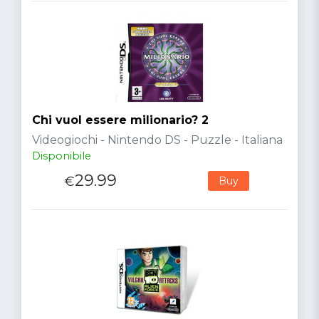
Chi vuol essere milionario? 2
Videogiochi - Nintendo DS - Puzzle - Italiana
Disponibile
29.99
€
Buy