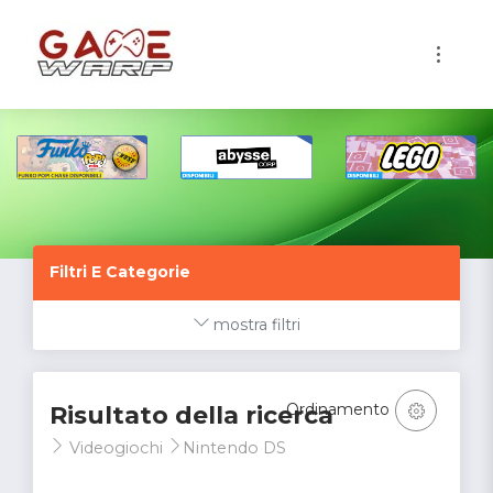
1
Filtri E Categorie
mostra filtri
Ordinamento
Risultato della ricerca
Videogiochi
Nintendo DS