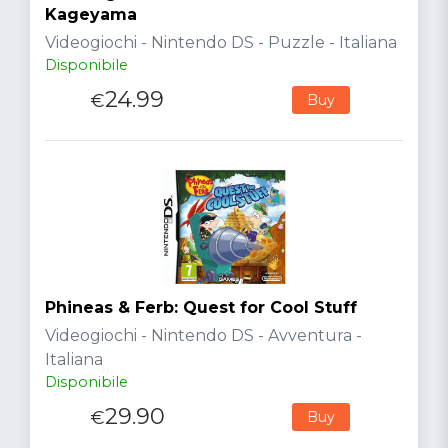
Kageyama
Videogiochi - Nintendo DS - Puzzle - Italiana
Disponibile
24.99
€
Buy
Phineas & Ferb: Quest for Cool Stuff
Videogiochi - Nintendo DS - Avventura -
Italiana
Disponibile
29.90
€
Buy