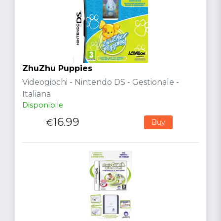
ZhuZhu Puppies
Videogiochi - Nintendo DS - Gestionale -
Italiana
Disponibile
16.99
€
Buy