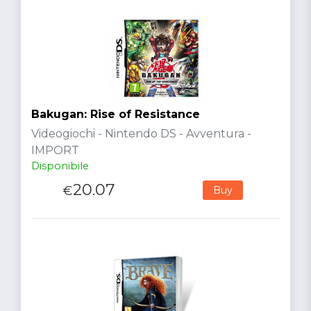
Bakugan: Rise of Resistance
Videogiochi - Nintendo DS - Avventura -
IMPORT
Disponibile
20.07
€
Buy