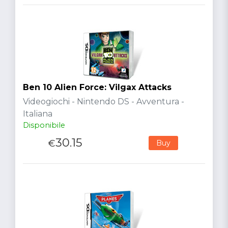
Ben 10 Alien Force: Vilgax Attacks
Videogiochi - Nintendo DS - Avventura -
Italiana
Disponibile
30.15
€
Buy