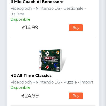
Il Mio Coach di Benessere
Videogiochi - Nintendo DS - Gestionale -
Italiana
Disponibile
14.99
€
Buy
42 All Time Classics
Videogiochi - Nintendo DS - Puzzle - Import
Disponibile
24.99
€
Buy