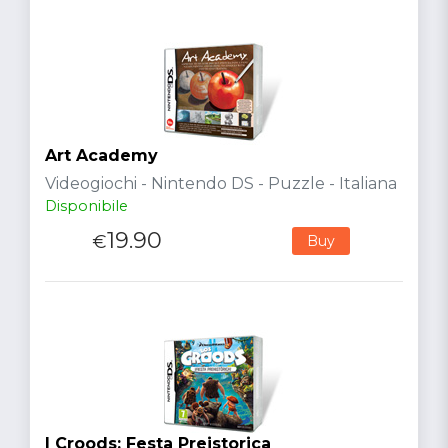
Art Academy
Videogiochi - Nintendo DS - Puzzle - Italiana
Disponibile
19.90
€
Buy
I Croods: Festa Preistorica