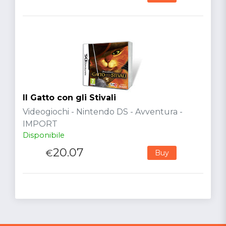
Il Gatto con gli Stivali
Videogiochi - Nintendo DS - Avventura -
IMPORT
Disponibile
20.07
€
Buy