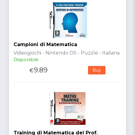
Campioni di Matematica
Videogiochi - Nintendo DS - Puzzle - Italiana
Disponibile
9.89
€
Buy
Training di Matematica del Prof.