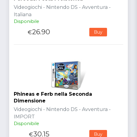
Videogiochi - Nintendo DS - Avventura -
Italiana
Disponibile
26.90
€
Buy
Phineas e Ferb nella Seconda
Dimensione
Videogiochi - Nintendo DS - Avventura -
IMPORT
Disponibile
30.15
€
Buy