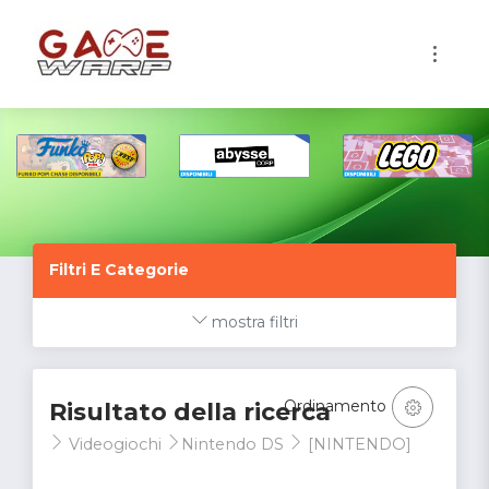
1
Filtri E Categorie
mostra filtri
Ordinamento
Risultato della ricerca
Videogiochi
Nintendo DS
[NINTENDO]