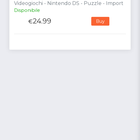
Videogiochi - Nintendo DS - Puzzle - Import
Disponibile
24.99
€
Buy