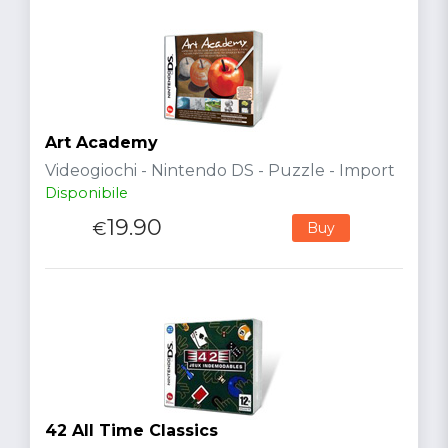
Art Academy
Videogiochi - Nintendo DS - Puzzle - Import
Disponibile
19.90
€
Buy
42 All Time Classics