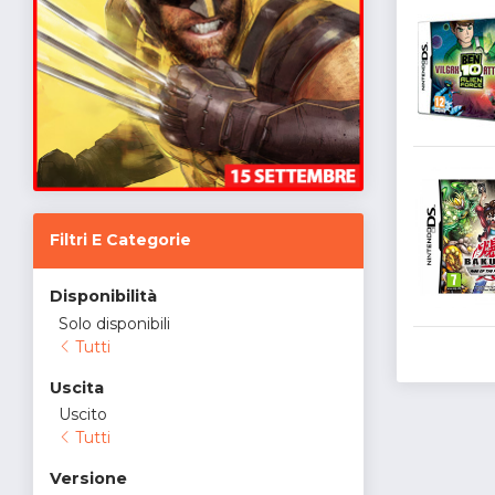
Filtri E Categorie
Disponibilità
Solo disponibili
Tutti
Uscita
Uscito
Tutti
Versione