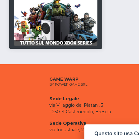
GAME WARP
BY POWER GAME SRL
Sede Legale
via Villaggio dei Platani, 3
- 25014 Castenedolo, Brescia
Sede Operativa
via Industriale, 2 - 25082 Botticino, BS
Questo sito usa C