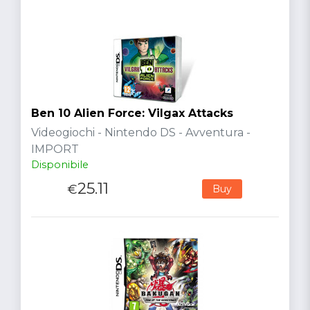
Ben 10 Alien Force: Vilgax Attacks
Videogiochi - Nintendo DS - Avventura -
IMPORT
Disponibile
25.11
€
Buy