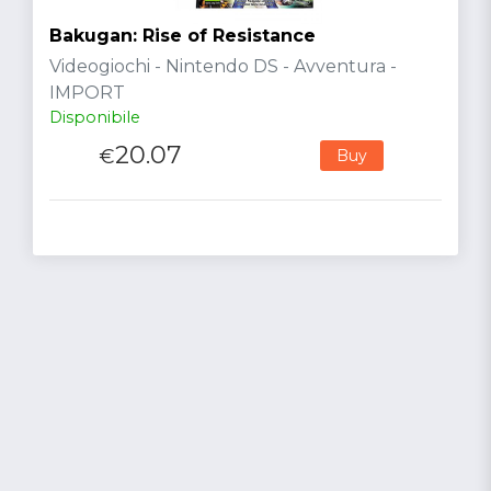
Bakugan: Rise of Resistance
Videogiochi - Nintendo DS - Avventura -
IMPORT
Disponibile
20.07
€
Buy