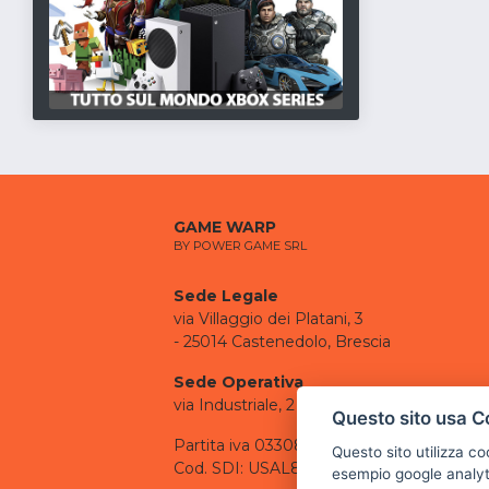
GAME WARP
BY POWER GAME SRL
Sede Legale
via Villaggio dei Platani, 3
- 25014 Castenedolo, Brescia
Sede Operativa
via Industriale, 2 - 25082 Botticino, BS
Questo sito usa C
Partita iva 03308130982
Questo sito utilizza c
Cod. SDI: USAL8PV
esempio google analyti