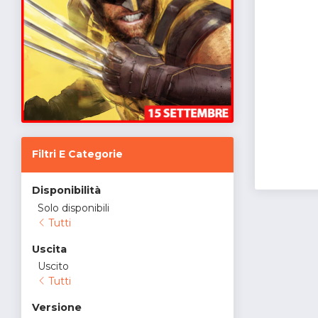
Filtri E Categorie
Disponibilità
Solo disponibili
Tutti
Uscita
Uscito
Tutti
Versione