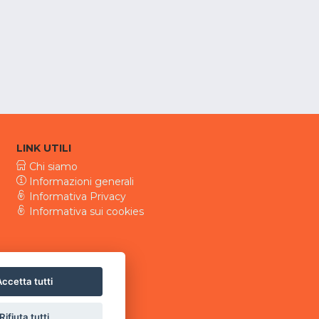
LINK UTILI
Chi siamo
Informazioni generali
Informativa Privacy
Informativa sui cookies
ccetta tutti
Rifiuta tutti