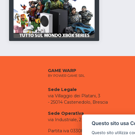
GAME WARP
BY POWER GAME SRL
Sede Legale
via Villaggio dei Platani, 3
- 25014 Castenedolo, Brescia
Sede Operativa
via Industriale, 2 - 25082 Botticino, BS
Questo sito usa C
Partita iva 03308130982
Questo sito utilizza c