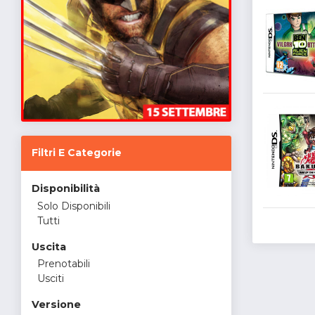
Filtri E Categorie
Disponibilità
Solo Disponibili
Tutti
Uscita
Prenotabili
Usciti
Versione