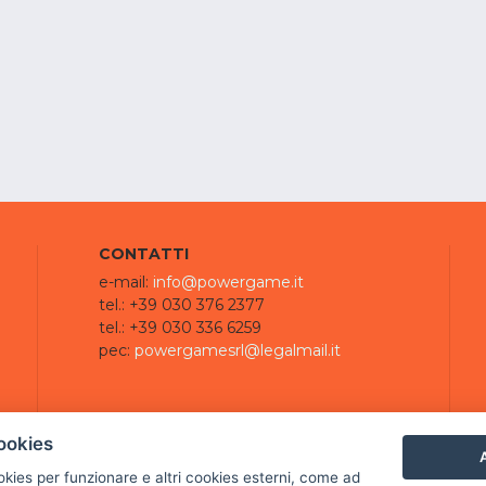
CONTATTI
e-mail:
info@powergame.it
tel.: +39 030 376 2377
tel.: +39 030 336 6259
pec:
powergamesrl@legalmail.it
ookies
A
ookies per funzionare e altri cookies esterni, come ad