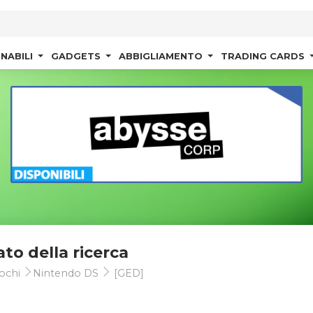
NABILI
GADGETS
ABBIGLIAMENTO
TRADING CARDS
ato della ricerca
ochi
Nintendo DS
[GED]