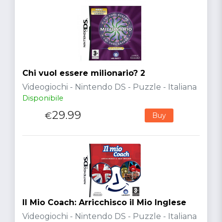
Chi vuol essere milionario? 2
Videogiochi - Nintendo DS - Puzzle - Italiana
Disponibile
29.99
€
Buy
Il Mio Coach: Arricchisco il Mio Inglese
Videogiochi - Nintendo DS - Puzzle - Italiana