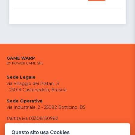
GAME WARP
BY POWER GAME SRL
Sede Legale
via Villaggio dei Platani, 3
- 25014 Castenedolo, Brescia
Sede Operativa
via Industriale, 2 - 25082 Botticino, BS
Partita iva 03308130982
Cod. SDI: USAL8PV
Questo sito usa Cookies