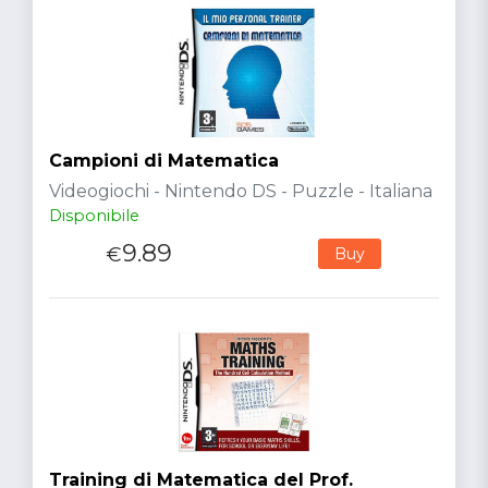
Campioni di Matematica
Videogiochi - Nintendo DS - Puzzle - Italiana
Disponibile
9.89
€
Buy
Training di Matematica del Prof.