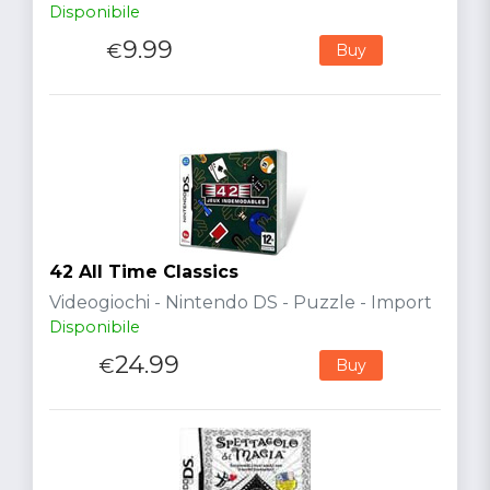
Disponibile
9.99
€
Buy
42 All Time Classics
Videogiochi - Nintendo DS - Puzzle - Import
Disponibile
24.99
€
Buy