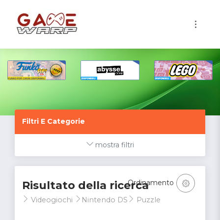
1
Filtri E Categorie
mostra filtri
Ordinamento
Risultato della ricerca
Videogiochi
Nintendo DS
Puzzle