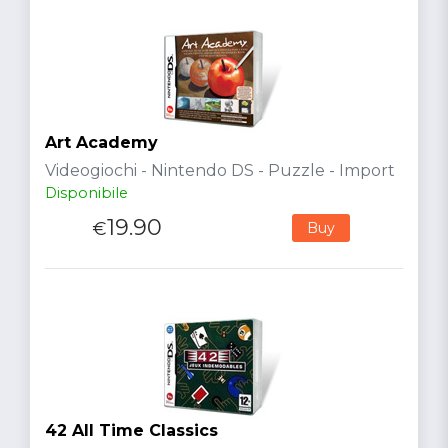
Art Academy
Videogiochi - Nintendo DS - Puzzle - Import
Disponibile
19.90
€
Buy
42 All Time Classics