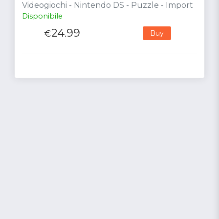
Videogiochi - Nintendo DS - Puzzle - Import
Disponibile
24.99
€
Buy