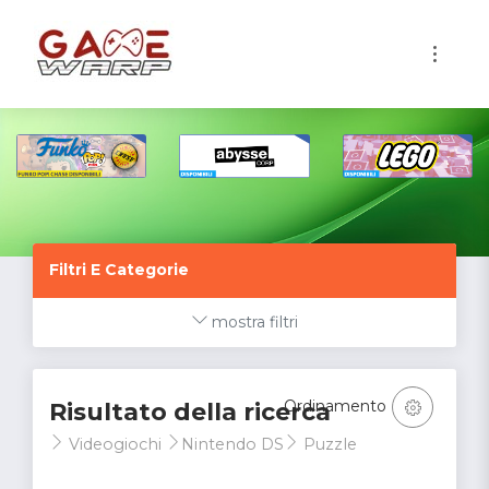
1
Filtri E Categorie
mostra filtri
Ordinamento
Risultato della ricerca
Videogiochi
Nintendo DS
Puzzle